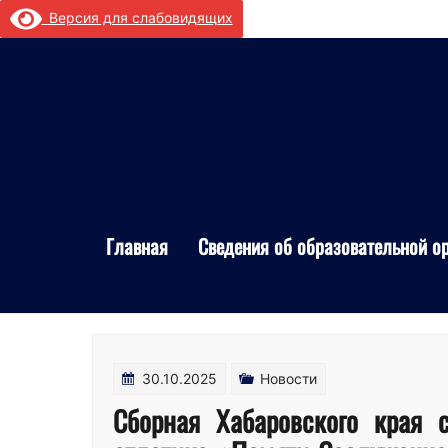
Перейти
Версия для слабовидящих
к
содержимому
Главная
Сведения об образовательной о
30.10.2025
Новости
Сборная Хабаровского края 