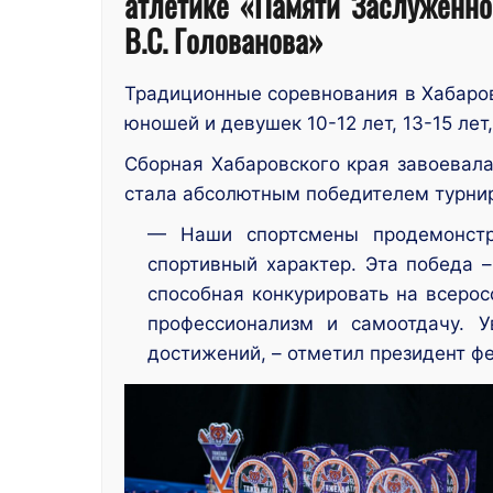
атлетике «Памяти Заслуженно
В.С. Голованова»
Традиционные соревнования в Хабаров
юношей и девушек 10-12 лет, 13-15 лет
Сборная Хабаровского края завоевала
стала абсолютным победителем турнир
— Наши спортсмены продемонстри
спортивный характер. Эта победа 
способная конкурировать на всеро
профессионализм и самоотдачу. 
достижений, – отметил президент ф