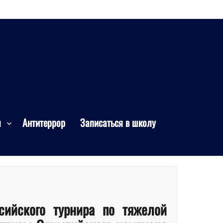
я
Антитеррор
Записаться в школу
сийского турнира по тяжелой