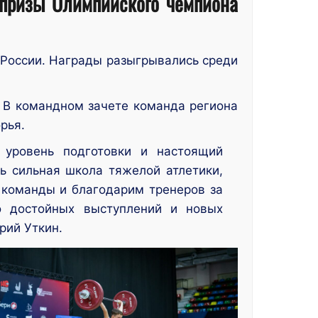
 призы Олимпийского чемпиона
 России. Награды разыгрывались среди
. В командном зачете команда региона
рья.
 уровень подготовки и настоящий
ь сильная школа тяжелой атлетики,
 команды и благодарим тренеров за
о достойных выступлений и новых
рий Уткин.