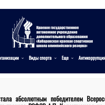
рганизации
Виды спорта
Еще
Антикоррупци
стала абсолютным победителем Всерос