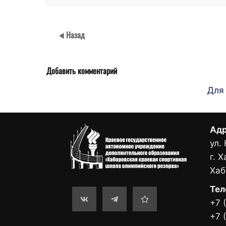
Назад
Добавить комментарий
Для
Адр
ул.
г. 
Хаб
Тел
+7 
+7 