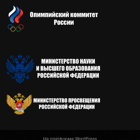
На платформе WordPress