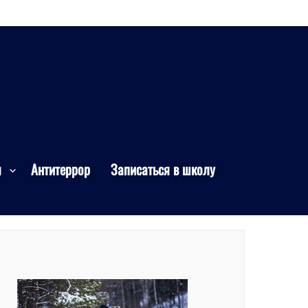
я
Антитеррор
Записаться в школу