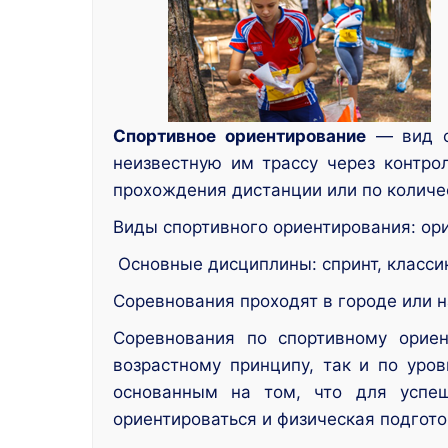
Спортивное ориентирование
— вид сп
неизвестную им трассу через контро
прохождения дистанции или по количе
Виды спортивного ориентирования: ор
Основные дисциплины: спринт, классика
Соревнования проходят в городе или 
Соревнования по спортивному орие
возрастному принципу, так и по уро
основанным на том, что для успеш
ориентироваться и физическая подгото