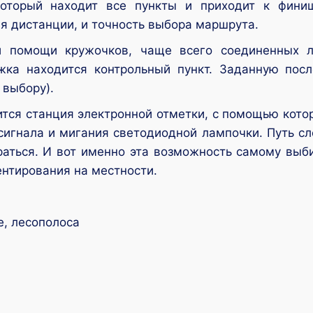
 который находит все пункты и приходит к фин
я дистанции, и точность выбора маршрута.
и помощи кружочков, чаще всего соединенных л
жка находится контрольный пункт. Заданную пос
 выбору).
тся станция электронной отметки, с помощью котор
сигнала и мигания светодиодной лампочки. Путь с
раться. И вот именно эта возможность самому выб
ентирования на местности.
е, лесополоса