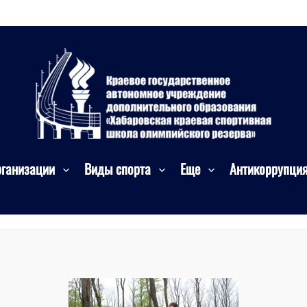
рганизации
Виды спорта
Еще
Антикоррупци