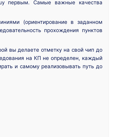
ишу первым. Самые важные качества
иниями (ориентирование в заданном
ледовательность прохождения пунктов
ой вы делаете отметку на свой чип до
ледования на КП не определен, каждый
ирать и самому реализовывать путь до