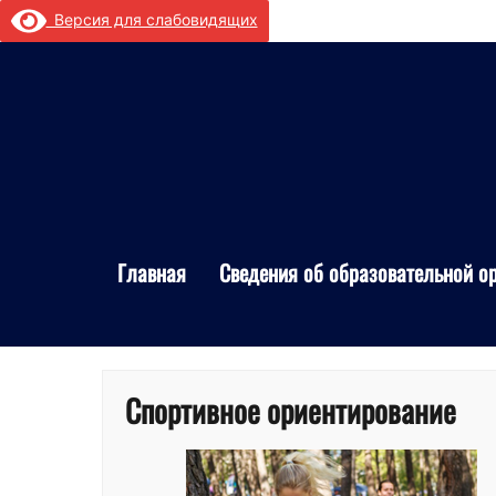
Перейти
Версия для слабовидящих
к
содержимому
Главная
Сведения об образовательной о
Спортивное ориентирование