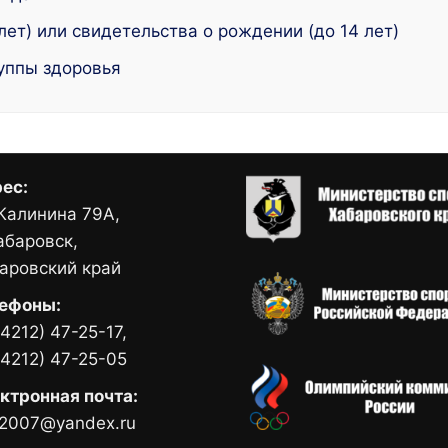
лет) или свидетельства о рождении (до 14 лет)
руппы здоровья
ес:
 Калинина 79А,
Хабаровск,
аровский край
ефоны:
(4212) 47-25-17,
(4212) 47-25-05
ктронная почта:
2007@yandex.ru