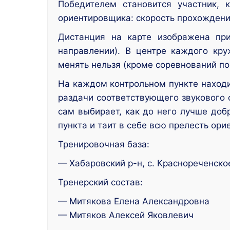
Победителем становится участник,
ориентировщика: скорость прохождени
Дистанция на карте изображена пр
направлении). В центре каждого кру
менять нельзя (кроме соревнований по
На каждом контрольном пункте находи
раздачи соответствующего звукового 
сам выбирает, как до него лучше доб
пункта и таит в себе всю прелесть ори
Тренировочная база:
— Хабаровский р-н, с. Краснореченско
Тренерский состав:
— Митякова Елена Александровна
— Митяков Алексей Яковлевич