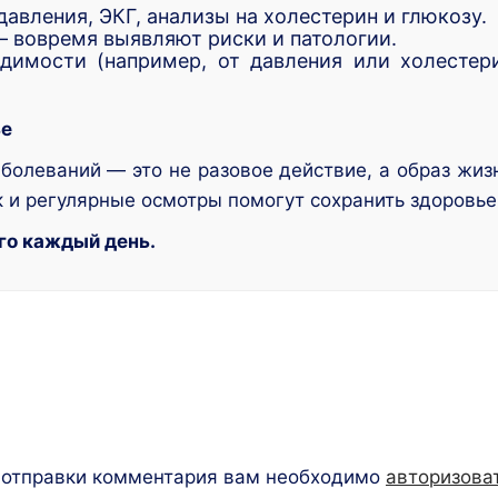
 давления, ЭКГ, анализы на холестерин и глюкозу.
 вовремя выявляют риски и патологии.
димости (например, от давления или холестер
ье
болеваний — это не разовое действие, а образ жизн
к и регулярные осмотры помогут сохранить здоровье
его каждый день.
 отправки комментария вам необходимо
авторизова