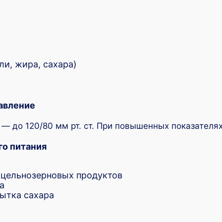
ли, жира, сахара)
авление
— до 120/80 мм рт. ст. При повышенных показателях
о питания
 цельнозерновых продуктов
а
бытка сахара