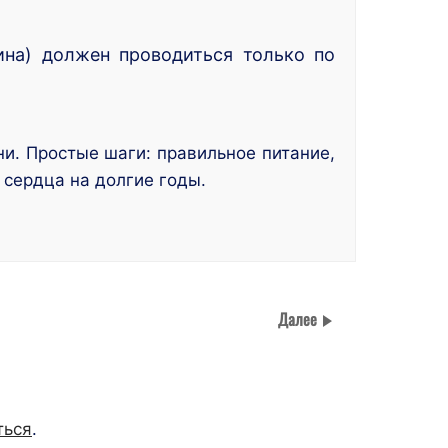
ина) должен проводиться только по
и. Простые шаги: правильное питание,
 сердца на долгие годы.
Далее
ться
.