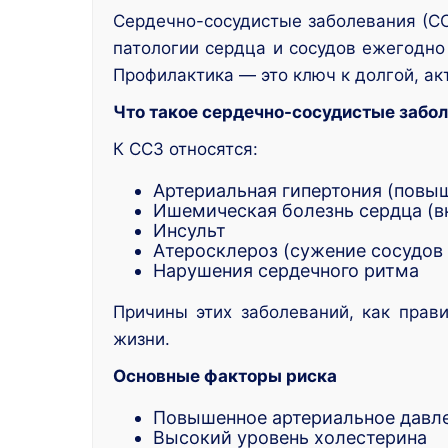
Сердечно-сосудистые заболевания (ССЗ
патологии сердца и сосудов ежегодно
Профилактика — это ключ к долгой, ак
Что такое сердечно-сосудистые забо
К ССЗ относятся:
Артериальная гипертония (повы
Ишемическая болезнь сердца (в
Инсульт
Атеросклероз (сужение сосудов
Нарушения сердечного ритма
Причины этих заболеваний, как прави
жизни.
Основные факторы риска
Повышенное артериальное давл
Высокий уровень холестерина