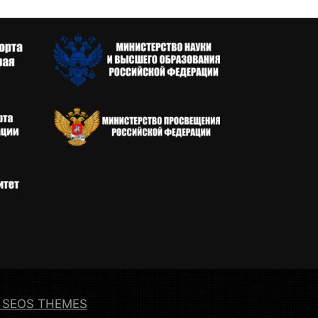
от SEOS THEMES