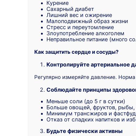
Курение
Сахарный диабет
Лишний вес и ожирение
Малоподвижный образ жизни
Стресс и переутомление
Злоупотребление алкоголем
Неправильное питание (много со
Как защитить сердце и сосуды?
Контролируйте артериальное д
Регулярно измеряйте давление. Норма 
Соблюдайте принципы здоровог
Меньше соли (до 5 г в сутки)
Больше овощей, фруктов, рыбы,
Минимум трансжиров и фастфуд
Отказ от сладких напитков и из
Будьте физически активны