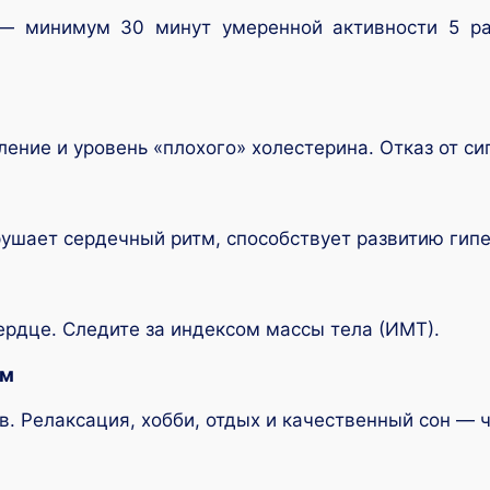
а — минимум 30 минут умеренной активности 5 ра
ение и уровень «плохого» холестерина. Отказ от с
ушает сердечный ритм, способствует развитию гипе
ердце. Следите за индексом массы тела (ИМТ).
ом
в. Релаксация, хобби, отдых и качественный сон — 