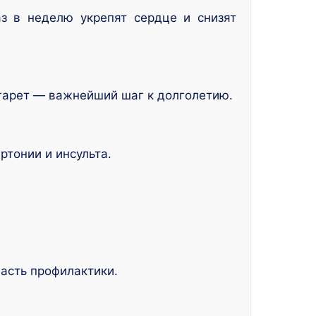
з в неделю укрепят сердце и снизят
игарет — важнейший шаг к долголетию.
ртонии и инсульта.
часть профилактики.