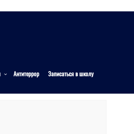
я
Антитеррор
Записаться в школу