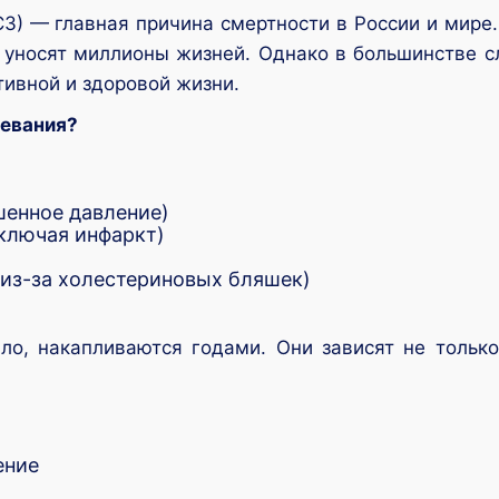
) — главная причина смертности в России и мире. 
 уносят миллионы жизней. Однако в большинстве с
тивной и здоровой жизни.
левания?
шенное давление)
ключая инфаркт)
 из-за холестериновых бляшек)
ло, накапливаются годами. Они зависят не только
ение